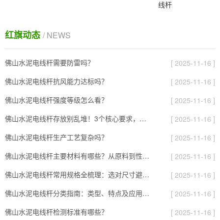
线杆
红旗动态
/ NEWS
佛山水泥电线杆需要防雷吗？
[ 2025-11-16 ]
佛山水泥电线杆抗风能力达标吗？
[ 2025-11-16 ]
佛山水泥电线杆强度等级怎么看？
[ 2025-11-16 ]
佛山水泥电线杆存放别乱堆！3个核心要求，避免风吹雨打变“废杆”
[ 2025-11-16 ]
佛山水泥电线杆生产工艺复杂吗？
[ 2025-11-16 ]
佛山水泥电线杆主要材料有哪些？从原料到性能全解析
[ 2025-11-16 ]
佛山水泥电线杆常用规格全梳理：选对尺寸避开90%的施工坑
[ 2025-11-16 ]
佛山水泥电线杆分类指南：类型、特点及应用场景全解析
[ 2025-11-16 ]
佛山水泥电线杆检测标准有哪些？
[ 2025-11-16 ]