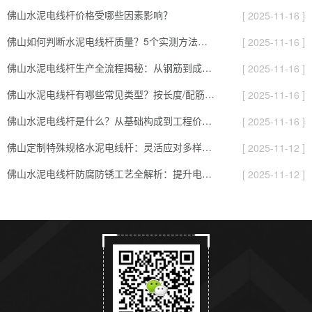
佛山水泥电线杆价格受哪些因素影响？
[ 2025-11-16 ]
佛山如何判断水泥电线杆质量？5个实测方法，避开劣质杆的“隐形坑”
[ 2025-11-16 ]
佛山水泥电线杆生产全流程揭秘：从钢筋到成品，要过8道“耐用关”
[ 2025-11-16 ]
佛山水泥电线杆有哪些常见类型？按长度/配筋/表面分，对应不同场景
[ 2025-11-16 ]
佛山水泥电线杆是什么？从基础构成到工程价值的全面解读
[ 2025-11-16 ]
佛山定制特殊规格水泥电线杆：灵活应对多样化项目需求的实用指南
[ 2025-11-12 ]
佛山水泥电线杆防腐防锈工艺全解析：提升电杆耐用性的关键
[ 2025-11-12 ]