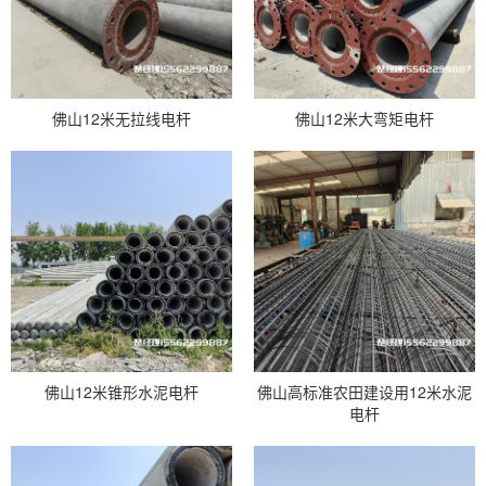
佛山12米无拉线电杆
佛山12米大弯矩电杆
佛山12米锥形水泥电杆
佛山高标准农田建设用12米水泥
电杆