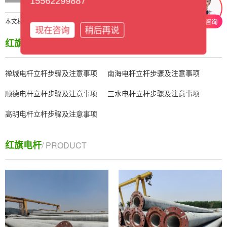
15562299887
本文标签：
现在咨询
稍后再说
红旗资讯
/ CITY
禅城电杆立杆步骤及注意事项
南海电杆立杆步骤及注意事项
顺德电杆立杆步骤及注意事项
三水电杆立杆步骤及注意事项
高明电杆立杆步骤及注意事项
红旗电杆
/ PRODUCT