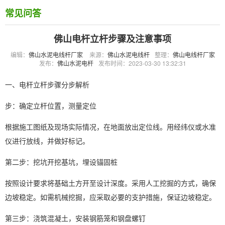
常见问答
佛山电杆立杆步骤及注意事项
编辑：
佛山水泥电线杆厂家
来源：
佛山水泥电线杆
整理：
佛山电线杆厂家
发布：
佛山水泥电杆
发布时间：2023-03-30 13:32:31
一、电杆立杆步骤分步解析
步：确定立杆位置，测量定位
根据施工图纸及现场实际情况，在地面放出定位线。用经纬仪或水准
仪进行放线，并做好标记。
第二步：挖坑开挖基坑，埋设锚固桩
按照设计要求将基础土方开至设计深度。采用人工挖掘的方式，确保
边坡稳定。如需机械挖掘，应采取必要的支护措施，保证边坡稳定。
第三步：浇筑混凝土，安装钢筋笼和钢盘螺钉