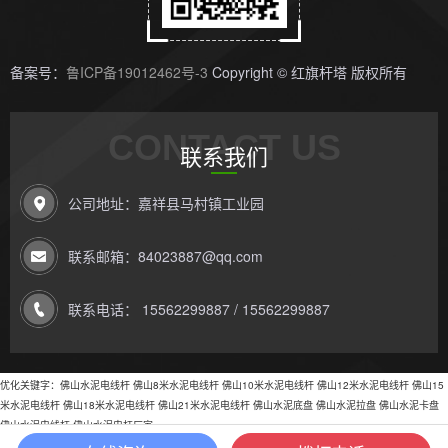
备案号：
鲁ICP备19012462号-3
Copyright © 红旗杆塔 版权所有
CONTACT US
联系我们
公司地址：嘉祥县马村镇工业园
联系邮箱：84023887@qq.com
联系电话： 15562299887 / 15562299887
优化关键字：
佛山水泥电线杆
佛山8米水泥电线杆
佛山10米水泥电线杆
佛山12米水泥电线杆
佛山15
米水泥电线杆
佛山18米水泥电线杆
佛山21米水泥电线杆
佛山水泥底盘
佛山水泥拉盘
佛山水泥卡盘
佛山水泥电线杆
佛山水泥电杆厂家