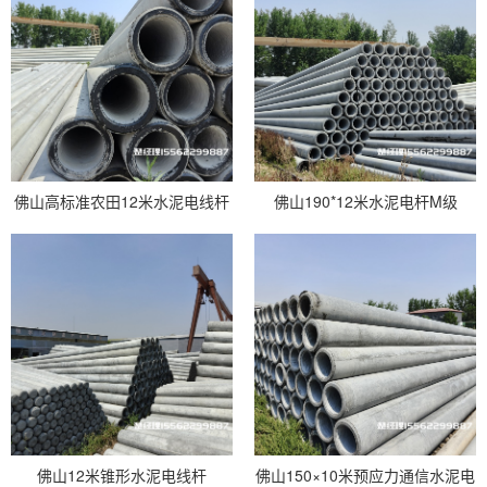
佛山高标准农田12米水泥电线杆
佛山190*12米水泥电杆M级
佛山12米锥形水泥电线杆
佛山150×10米预应力通信水泥电