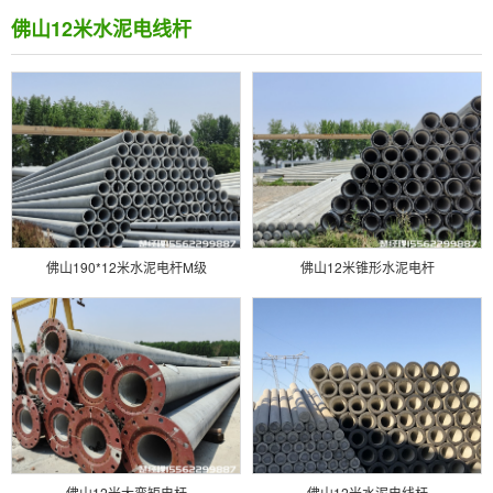
佛山12米水泥电线杆
佛山190*12米水泥电杆M级
佛山12米锥形水泥电杆
佛山12米大弯矩电杆
佛山12米水泥电线杆