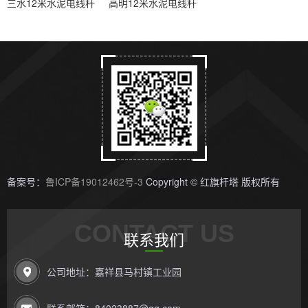
三水12米水泥电线杆
高明12米水泥电线杆
备案号：
鲁ICP备19012462号-3
Copyright © 红旗杆塔 版权所有
CONTACT US
联系我们
公司地址：嘉祥县马村镇工业园