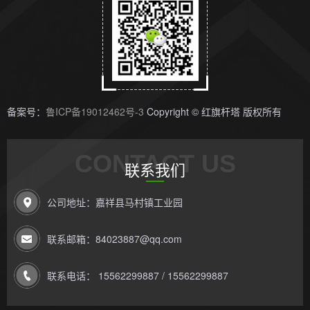
备案号：
鲁ICP备19012462号-3
Copyright © 红旗杆塔 版权所有
CONTACT US
联系我们
公司地址：嘉祥县马村镇工业园
联系邮箱：84023887@qq.com
联系电话： 15562299887 / 15562299887