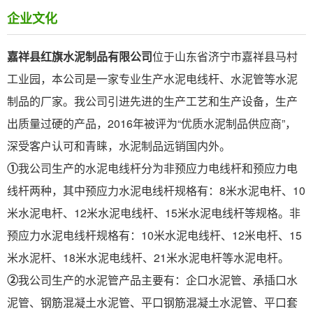
企业文化
嘉祥县红旗水泥制品有限公司
位于山东省济宁市嘉祥县马村
工业园，本公司是一家专业生产水泥电线杆、水泥管等水泥
制品的厂家。我公司引进先进的生产工艺和生产设备，生产
出质量过硬的产品，2016年被评为“优质水泥制品供应商”，
深受客户认可和青睐，水泥制品远销国内外。
①
我公司生产的水泥电线杆分为非预应力电线杆和预应力电
线杆两种，其中预应力水泥电线杆规格有：8米水泥电杆、10
米水泥电杆、12米水泥电线杆、15米水泥电线杆等规格。非
预应力水泥电线杆规格有：10米水泥电线杆、12米电杆、15
米水泥杆、18米水泥电线杆、21米水泥电杆等水泥电杆。
②
我公司生产的水泥管产品主要有：企口水泥管、承插口水
泥管、钢筋混凝土水泥管、平口钢筋混凝土水泥管、平口套