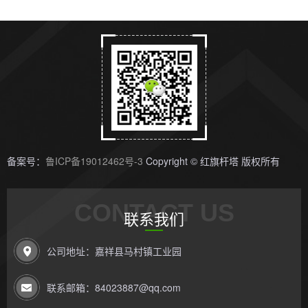
备案号：
鲁ICP备19012462号-3
Copyright © 红旗杆塔 版权所有
CONTACT US
联系我们
公司地址：嘉祥县马村镇工业园
联系邮箱：84023887@qq.com